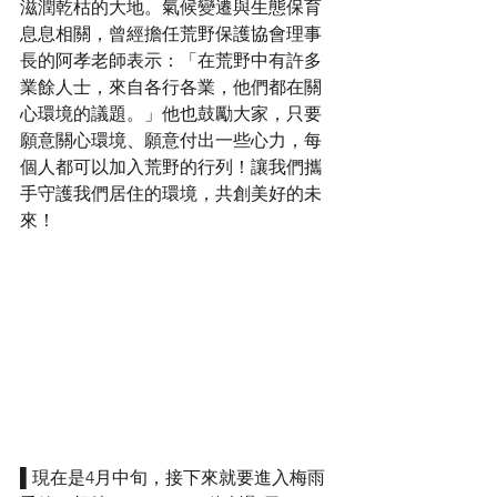
滋潤乾枯的大地。氣候變遷與生態保育
息息相關，曾經擔任荒野保護協會理事
長的阿孝老師表示：「在荒野中有許多
業餘人士，來自各行各業，他們都在關
心環境的議題。」他也鼓勵大家，只要
願意關心環境、願意付出一些心力，每
個人都可以加入荒野的行列！讓我們攜
手守護我們居住的環境，共創美好的未
來！
▌現在是4月中旬，接下來就要進入梅雨