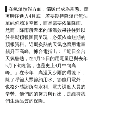
▌在氣溫預報方面，偏暖已成為常態。隨
著時序進入4月底，若要期待降溫已無法
單純仰賴冷空氣，而是需要依靠降雨。
然而，降雨所帶來的降溫效果往往難以
於長期預報圖資呈現，必須依賴短期的
預報資料。近期炎熱的天氣也讓用電量
飆升至高峰。據台電指出：「近日全台
天氣酷熱，在4月15日的用電量已與去年
5月下旬相當，也是史上4月中旬高
峰。」在今年，高溫又少雨的環境下，
除了呼籲大眾節約用水、節能用電外，
也格外感謝所有水利、電力調度人員的
辛勞。他們的的努力與付出，是維持我
們生活品質的保障。