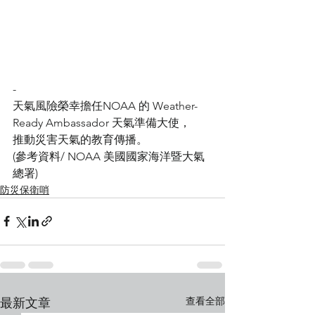
-
天氣風險榮幸擔任NOAA 的 Weather-
Ready Ambassador 天氣準備大使，
推動災害天氣的教育傳播。
(參考資料/ NOAA 美國國家海洋暨大氣
總署)
防災保衛哨
查看全部
最新文章