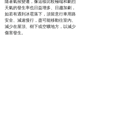
隨著氣候變遷，像這樣比較極端和劇烈
天氣的發生率也日益增多、日趨加劇，
如若有遇到冰雹落下，須留意行車用路
安全、減速慢行，盡可能移動往室內、
減少在屋頂、樹下或空曠地方，以減少
傷害發生。