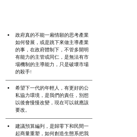
昨天下午主持一場座談
會，我和許多朋友的感想
是：
政府真的不能一廂情願的思考產業
如何發展，或是跳下來做主導產業
的事，在政府體制下，不管多開明
有能力的主管或同仁，是無法有市
場機制的主導能力，只是破壞市場
的殺手!
希望下一代的年輕人，有更好的公
私協力環境，是我們的責任，別想
以後會慢慢改變，現在可以就應該
要改。
建議預算編列，是歸零下和民間一
起商量重塑，如何創造生態系把我