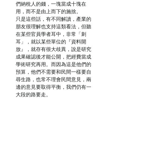
們納稅人的錢，一塊當成十塊在
用，而不是由上而下的施捨。
只是這些話，有不同解讀，產業的
朋友很理解也支持這類看法，但聽
在某些官員學者耳中，非常「刺
耳」，就以某些單位的『資料開
放』，就存有很大歧異，說是研究
成果確認後才能公開，把經費當成
學術研究再用。而因為這是他們的
預算，他們不需要和民間一樣要自
尋生路，也常不理會民間意見，兩
邊的意見要取得平衡，我們仍有一
大段的路要走。