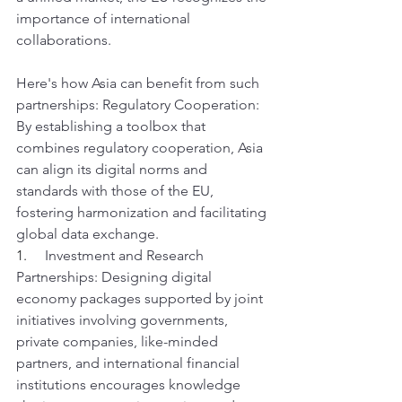
importance of international 
collaborations. 
Here's how Asia can benefit from such 
partnerships: Regulatory Cooperation: 
By establishing a toolbox that 
combines regulatory cooperation, Asia 
can align its digital norms and 
standards with those of the EU, 
fostering harmonization and facilitating 
global data exchange. 
1.     
Investment and Research 
Partnerships: Designing digital 
economy packages supported by joint 
initiatives involving governments, 
private companies, like-minded 
partners, and international financial 
institutions encourages knowledge 