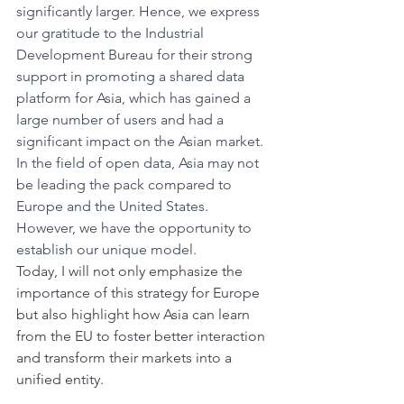
significantly larger. Hence, we express 
our gratitude to the Industrial 
Development Bureau for their strong 
support in promoting a shared data 
platform for Asia, which has gained a 
large number of users and had a 
significant impact on the Asian market.
In the field of open data, Asia may not 
be leading the pack compared to 
Europe and the United States. 
However, we have the opportunity to 
establish our unique model. 
Today, I will not only emphasize the 
importance of this strategy for Europe 
but also highlight how Asia can learn 
from the EU to foster better interaction 
and transform their markets into a 
unified entity. 