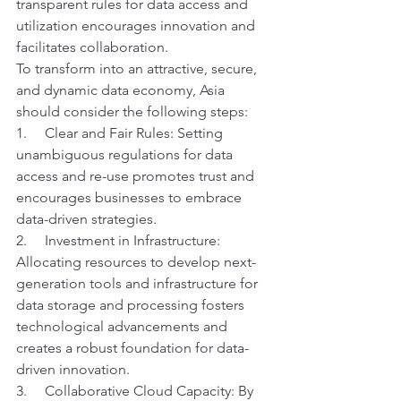
transparent rules for data access and 
utilization encourages innovation and 
facilitates collaboration. 
To transform into an attractive, secure, 
and dynamic data economy, Asia 
should consider the following steps: 
1.     Clear and Fair Rules: Setting 
unambiguous regulations for data 
access and re-use promotes trust and 
encourages businesses to embrace 
data-driven strategies. 
2.     Investment in Infrastructure: 
Allocating resources to develop next-
generation tools and infrastructure for 
data storage and processing fosters 
technological advancements and 
creates a robust foundation for data-
driven innovation. 
3.     Collaborative Cloud Capacity: By 