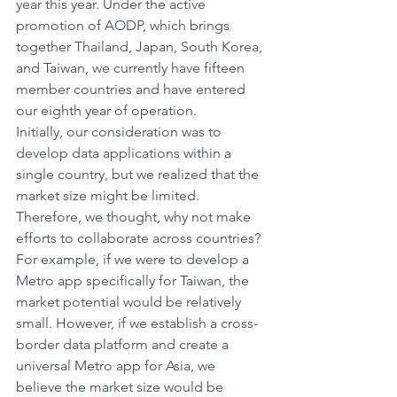
year this year. Under the active 
promotion of AODP, which brings 
together Thailand, Japan, South Korea, 
and Taiwan, we currently have fifteen 
member countries and have entered 
our eighth year of operation.
Initially, our consideration was to 
develop data applications within a 
single country, but we realized that the 
market size might be limited. 
Therefore, we thought, why not make 
efforts to collaborate across countries? 
For example, if we were to develop a 
Metro app specifically for Taiwan, the 
market potential would be relatively 
small. However, if we establish a cross-
border data platform and create a 
universal Metro app for Asia, we 
believe the market size would be 