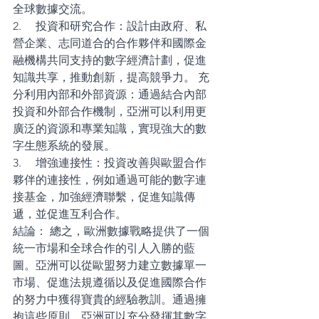
全球數據交流。 
2.     投資和研究合作：設計由政府、私
營企業、志同道合的合作夥伴和國際金
融機構共同支持的數字經濟計劃，促進
知識共享，推動創新，提高競爭力。 充
分利用內部和外部資源：通過結合內部
投資和外部合作機制，亞洲可以利用更
廣泛的資源和專業知識，實現強大的數
字生態系統的發展。 
3.     增強連接性：投資改善與歐盟合作
夥伴的連接性，例如通過可能的數字連
接基金，加強經濟聯繫，促進知識傳
遞，並促進互利合作。
結論： 總之，歐洲數據戰略提供了一個
統一市場和全球合作的引人入勝的藍
圖。亞洲可以從歐盟努力建立數據單一
市場、促進法規遵循以及促進國際合作
的努力中獲得寶貴的經驗教訓。通過擁
抱這些原則，亞洲可以充分發揮其數字