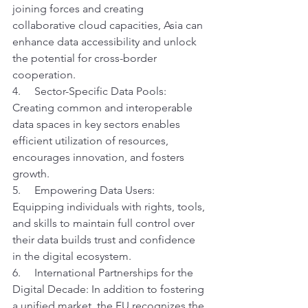
joining forces and creating 
collaborative cloud capacities, Asia can 
enhance data accessibility and unlock 
the potential for cross-border 
cooperation. 
4.     Sector-Specific Data Pools: 
Creating common and interoperable 
data spaces in key sectors enables 
efficient utilization of resources, 
encourages innovation, and fosters 
growth. 
5.     Empowering Data Users: 
Equipping individuals with rights, tools, 
and skills to maintain full control over 
their data builds trust and confidence 
in the digital ecosystem. 
6.     International Partnerships for the 
Digital Decade: In addition to fostering 
a unified market, the EU recognizes the 