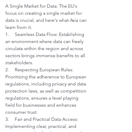
A Single Market for Data: The EU's 
focus on creating a single market for 
data is crucial, and here's what Asia can 
learn from it: 
1.     Seamless Data Flow: Establishing 
an environment where data can freely 
circulate within the region and across 
sectors brings immense benefits to all 
stakeholders. 
2.     Respecting European Rules: 
Prioritizing the adherence to European 
regulations, including privacy and data 
protection laws, as well as competition 
regulations, ensures a level playing 
field for businesses and enhances 
consumer trust. 
3.     Fair and Practical Data Access: 
Implementing clear, practical, and 