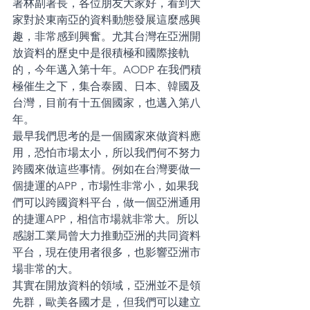
署林副署長，各位朋友大家好，看到大
家對於東南亞的資料動態發展這麼感興
趣，非常感到興奮。尤其台灣在亞洲開
放資料的歷史中是很積極和國際接軌
的，今年邁入第十年。AODP 在我們積
極催生之下，集合泰國、日本、韓國及
台灣，目前有十五個國家，也邁入第八
年。
最早我們思考的是一個國家來做資料應
用，恐怕市場太小，所以我們何不努力
跨國來做這些事情。例如在台灣要做一
個捷運的APP，市場性非常小，如果我
們可以跨國資料平台，做一個亞洲通用
的捷運APP，相信市場就非常大。所以
感謝工業局曾大力推動亞洲的共同資料
平台，現在使用者很多，也影響亞洲市
場非常的大。
其實在開放資料的領域，亞洲並不是領
先群，歐美各國才是，但我們可以建立