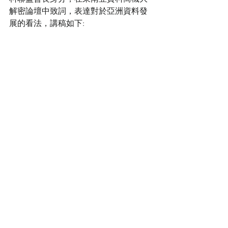
解密論壇中致詞，表達對於亞洲資料發
展的看法，講稿如下: 