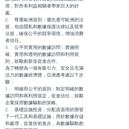
境，對所有利益相關者帶來巨大的好
處。 
2.     尊重歐洲規則：優先遵守歐洲的法
規，包括隱私和數據保護法律以及競爭
法規，確保公平的競爭環境，增強消費
者信任。 
3.     公平而實用的數據訪問：實施明
確、實用和透明的數據訪問和利用規
則，鼓勵創新並促進合作。
為了轉變為一個有吸引力、安全且充滿
活力的數據經濟體，亞洲應考慮以下步
驟：
1.     明確而公平的規則：制定明確的數
據訪問和再利用規定，促進信任，鼓勵
企業採用數據驅動的策略。 
2.     基礎設施投資：分配資源用於開發
下一代工具和基礎設施，用於數據存儲
和處理，促進技術進步，為數據驅動創