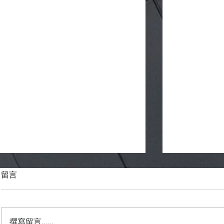
留言
撰寫留言......