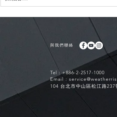
【8月中下旬季風低壓槽建立
【滯留鋒面
下半年即將進入強聖嬰年】
防大雨及豪
與我們聯絡
Tel : +886-2-2517-1000
Email :
service@weatherri
104 台北市中山區松江路237