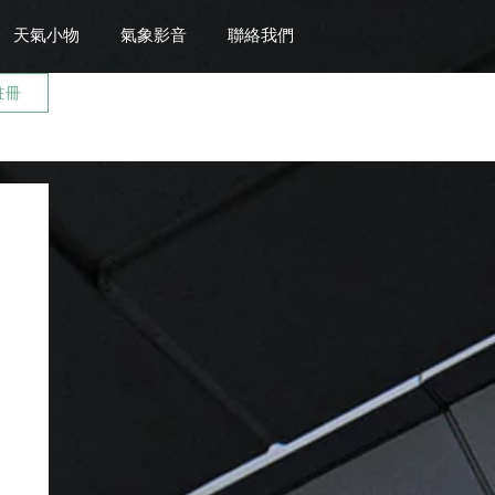
天氣小物
氣象影音
聯絡我們
註冊