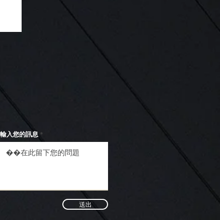
台
輸入您的訊息
送出