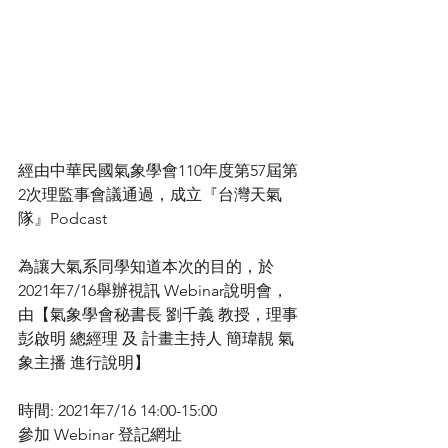
經由中華民國氣象學會110年度第57屆第
2次理監事會議通過，成立『台灣天氣
隊』Podcast 
為讓大氣系同學知道本次的目的，於 
2021年7/16舉辦視訊 Webinar說明會，
由【氣象學會秘書長 劉千義 教授，理事 
彭啟明 總經理 及 計畫主持人 簡瑋靚 氣
象主播 進行說明】
時間: 2021年7/16 14:00-15:00
參加 Webinar 登記網址