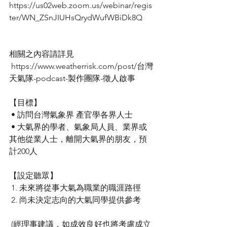
https://us02web.zoom.us/webinar/regis
ter/WN_ZSnJIUHsQrydWufWBiDk8Q
相關之內容請詳見
 https://www.weatherrisk.com/post/台灣
天氣隊-podcast-製作團隊-徵人啟事
【目標】
 • 訪問台灣氣象界 產官學各界人士
 • 大氣界的學者、氣象局人員、業界或
其他從業人士，離開大氣界的朋友，預
計200人
【設定聽眾】
 1. 未來將從事大氣為職業的職涯路徑
 2. 尚未決定志向的大氣同學提供參考
 (經理事建議，如成效良好也將考慮成立