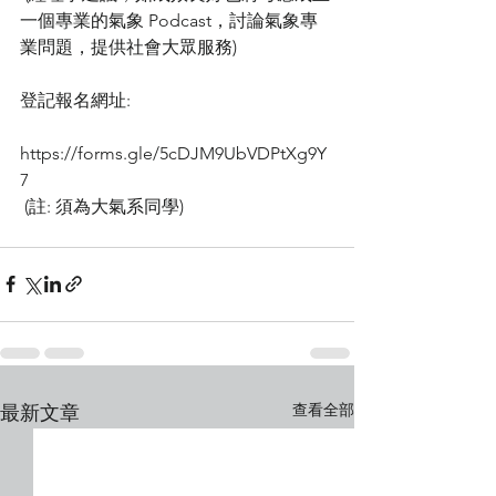
一個專業的氣象 Podcast，討論氣象專
業問題，提供社會大眾服務)
登記報名網址:
https://forms.gle/5cDJM9UbVDPtXg9Y
7
 (註: 須為大氣系同學)
查看全部
最新文章