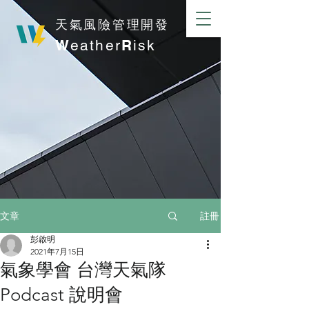
​天氣風險管理開發
W
eather
R
isk
註冊
文章
彭啟明
2021年7月15日
氣象學會 台灣天氣隊
Podcast 說明會