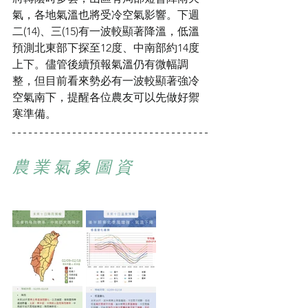
氣，各地氣溫也將受冷空氣影響。下週
二(14)、三(15)有一波較顯著降溫，低溫
預測北東部下探至12度、中南部約14度
上下。儘管後續預報氣溫仍有微幅調
整，但目前看來勢必有一波較顯著強冷
空氣南下，提醒各位農友可以先做好禦
寒準備。
農 業 氣 象 圖 資