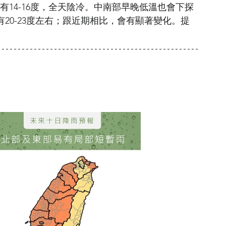
只有14-16度，全天陰冷。中南部早晚低溫也會下探
只有20-23度左右；跟近期相比，會有顯著變化。提