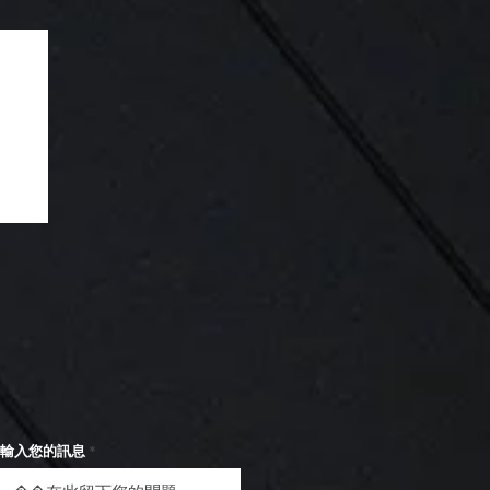
台
輸入您的訊息