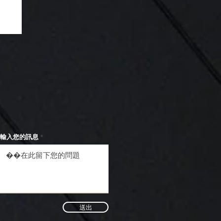
台
輸入您的訊息
送出