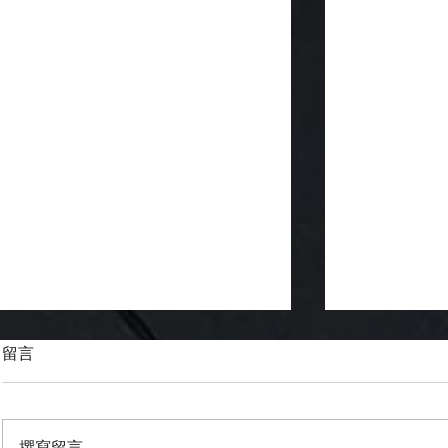
留言
撰寫留言......