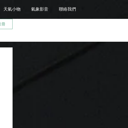
天氣小物
氣象影音
聯絡我們
註冊