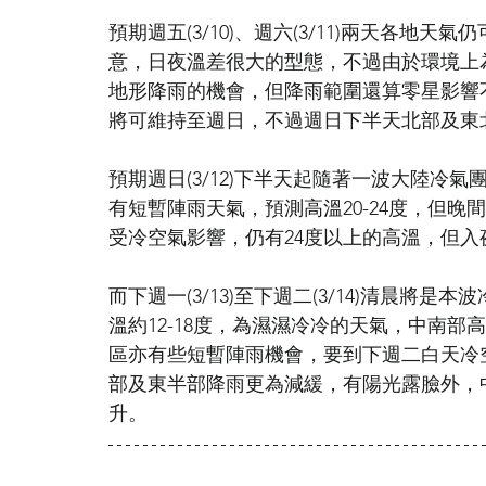
預期週五(3/10)、週六(3/11)兩天各
意，日夜溫差很大的型態，不過由於環境上
地形降雨的機會，但降雨範圍還算零星影響
將可維持至週日，不過週日下半天北部及東
預期週日(3/12)下半天起隨著一波大陸冷
有短暫陣雨天氣，預測高溫20-24度，但晚
受冷空氣影響，仍有24度以上的高溫，但入夜
而下週一(3/13)至下週二(3/14)清晨
溫約12-18度，為濕濕冷冷的天氣，中南部高溫
區亦有些短暫陣雨機會，要到下週二白天冷
部及東半部降雨更為減緩，有陽光露臉外，
升。