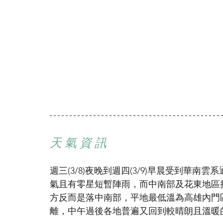
天 氣 資 訊
週三(3/8)夜晚到週四(3/9)早晨受到華
氣且有零星短暫陣雨，而中南部及花東地區
方反而是落中南部，平地最低溫為高雄內門區
離，中午過後各地普遍又回到較晴朗且溫暖