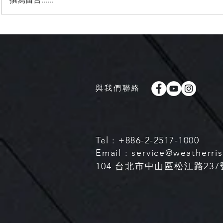
【8月中下旬季風低壓槽建立
【滯留鋒面
下半年即將進入強聖嬰年】
防大雨及豪
與我們聯絡
Tel : +886-2-2517-1000
Email :
service@weatherri
104 台北市中山區松江路237