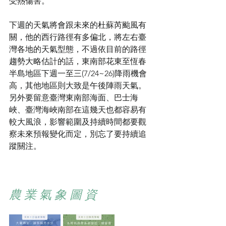
受熱傷害。
下週的天氣將會跟未來的杜蘇芮颱風有
關，他的西行路徑有多偏北，將左右臺
灣各地的天氣型態，不過依目前的路徑
趨勢大略估計的話，東南部花東至恆春
半島地區下週一至三(7/24~26)降雨機會
高，其他地區則大致是午後陣雨天氣。
另外要留意臺灣東南部海面、巴士海
峽、臺灣海峽南部在這幾天也都容易有
較大風浪，影響範圍及持續時間都要觀
察未來預報變化而定，別忘了要持續追
蹤關注。
農 業 氣 象 圖 資