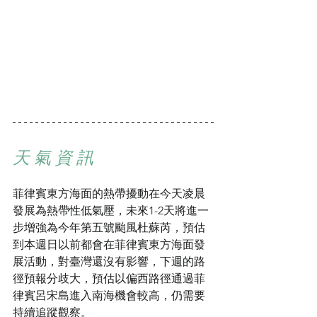
天 氣 資 訊
菲律賓東方海面的熱帶擾動在今天凌晨
發展為熱帶性低氣壓，未來1-2天將進一
步增強為今年第五號颱風杜蘇芮，預估
到本週日以前都會在菲律賓東方海面發
展活動，對臺灣還沒有影響，下週的路
徑預報分歧大，預估以偏西路徑通過菲
律賓呂宋島進入南海機會較高，仍需要
持續追蹤觀察。