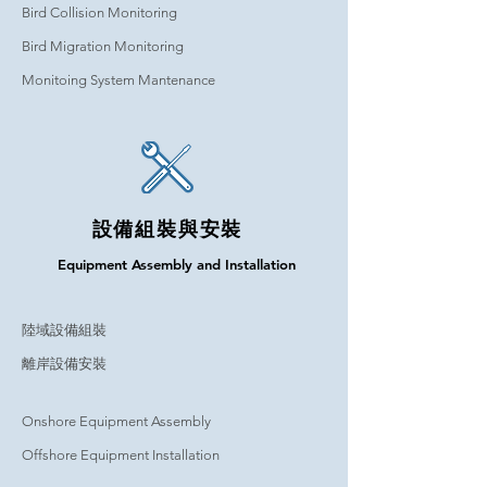
Bird Collision Monitoring
Bird Migration Monitoring
Monitoing System Mantenance
設備組裝與安裝
Equipment Assembly and Installation
陸域設備組裝
離岸設備安裝
Onshore Equipment Assembly
Offshore Equipment Installation