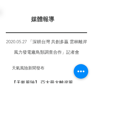
媒體報導
2020.05.27
「深耕台灣 共創多贏 雲林離岸
風力發電廠鳥類調查合作」記者會
天氣風險新聞發布
【天氣風險】 亞太最大離岸風場 台德日共同合作調查鳥類生態
【天氣風險】The Largest Offshore Wind Farm in the Asia-Pacific – A Collaborative Bird Survey between Germany, Japan, and Taiwan
其他平台新聞發布