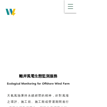
​天氣風險管理開發
W
eather
R
isk
離岸風電生態監測服務
Ecological Monitoring for Offshore Wind Farm
天氣風險秉持永續經營的精神，針對風場
之環評、施工前、施工期或營運期間進行