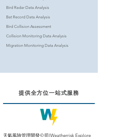
Bird Radar Data Analysis
Bat Record Data Analysis
Bird Collision Assessment
Collision Monitoring Data Analysis
Migration Monitoring Data Analysis
提供全方位一站式服務
天氣風險管理開發公司(Weatherrisk Explore