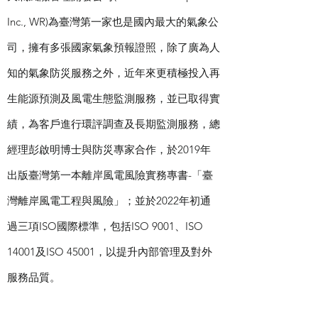
Inc., WR)為臺灣第一家也是國內最大的氣象公
司，擁有多張國家氣象預報證照，除了廣為人
知的氣象防災服務之外，近年來更積極投入再
生能源預測及風電生態監測服務，並已取得實
績，為客戶進行環評調查及長期監測服務，總
經理彭啟明博士與防災專家合作，於2019年
出版臺灣第一本離岸風電風險實務專書-「臺
灣離岸風電工程與風險」；並於2022年初通
過三項ISO國際標準，包括ISO 9001、ISO
14001及ISO 45001，以提升內部管理及對外
服務品質。