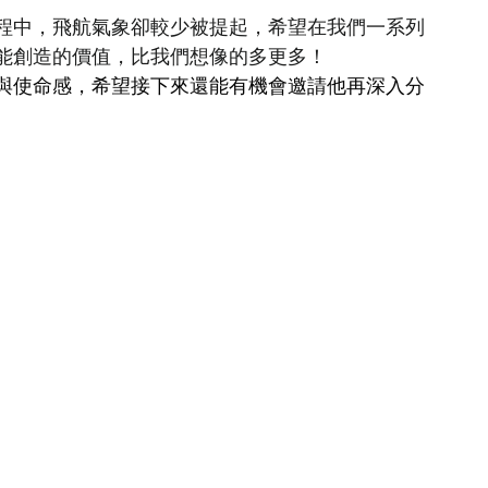
程中，飛航氣象卻較少被提起，希望在我們一系列
能創造的價值，比我們想像的多更多！
與使命感，希望接下來還能有機會邀請他再深入分