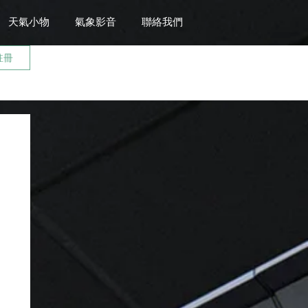
天氣小物
氣象影音
聯絡我們
註冊