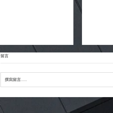
留言
撰寫留言......
台灣天氣隊 Podcast 製作團隊
氣象產業--
徵人啟事
製作