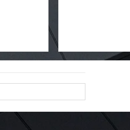
亞洲氣象產業的發展
 解析天氣一百問的