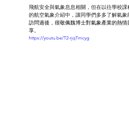
飛航安全與氣象息息相關，但在以往學校課
的航空氣象介紹中，讓同學們多多了解氣象
訪問過後，很敬佩魏博士對氣象產業的熱情
享
。
https://youtu.be/T2-rjqTmcyg