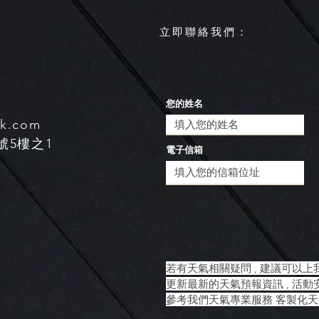
​立即聯絡我們：
您的姓名
sk.com
號5樓之1
電子信箱
​若有天氣相關疑問 , 建議可以上
更新最新的天氣預報資訊 , 活動
​參考我們天氣專業服務 客製化天氣