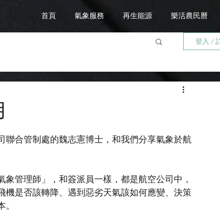
首頁
氣象服務
再生能源
樂活農民曆
登入 / 
用
司聯合管制處的魏志憲博士，和我們分享氣象於航
氣象管理師」，和簽派員一樣，都是航空公司中，
飛機是否該轉降、遇到惡劣天氣該如何應變、決策
本。