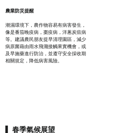
農業防災提醒
潮濕環境下，農作物容易有病害發生，
像是番茄晚疫病，棗疫病，洋蔥炭疽病
等。建議農民朋友提早清理園區，減少
病原菌藉由雨水飛濺接觸果實機會，或
及早施藥進行防治，並遵守安全採收期
相關規定，降低病害風險。
▌ 春季氣候展望