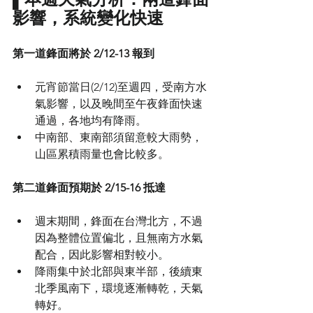
影響，系統變化快速
第一道鋒面將於 2/12-13 報到
元宵節當日(2/12)至週四，受南方水
氣影響，以及晚間至午夜鋒面快速
通過，各地均有降雨。
中南部、東南部須留意較大雨勢，
山區累積雨量也會比較多。
第二道鋒面預期於 2/15-16 抵達
週末期間，鋒面在台灣北方，不過
因為整體位置偏北，且無南方水氣
配合，因此影響相對較小。
降雨集中於北部與東半部，後續東
北季風南下，環境逐漸轉乾，天氣
轉好。