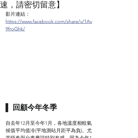
速，請密切留意】
影片連結：
https://www.facebook.com/share/v/1Av
9froGhk/
▌ 回顧今年冬季
自去年12月至今年1月，各地溫度相較氣
候值平均值冷(平地測站月距平為負)。尤
其恆春與台東應該特別有感，因為今年1