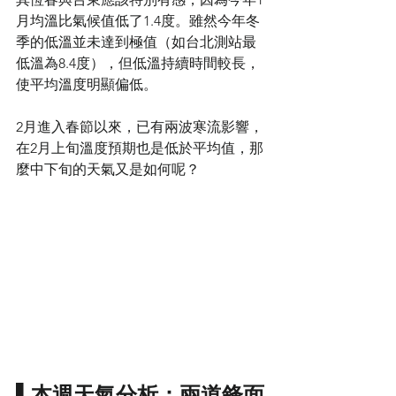
月均溫比氣候值低了1.4度。雖然今年冬
季的低溫並未達到極值（如台北測站最
低溫為8.4度），但低溫持續時間較長，
使平均溫度明顯偏低。
2月進入春節以來，已有兩波寒流影響，
在2月上旬溫度預期也是低於平均值，那
麼中下旬的天氣又是如何呢？
▌本週天氣分析：兩道鋒面