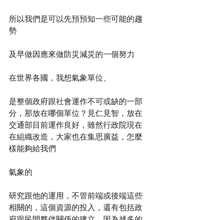
所以我們是可以先預預知一些可能的趨
勢
及早做因應來做防災減災的一個努力
在世界各國，我想氣象單位、
是整個政府跟社會運作不可或缺的一部
分，那放在哪個單位？見仁見智，放在
交通部目前運作良好，雖然行政院現在
在組織改造，大家也在集思廣益，怎麼
樣能夠給我們
氣象的
研究跟他的運用，不管前端或後端這些
相關的，這個資源的投入，還有包括政
府跟民間夥伴關係的建立，因為越多的