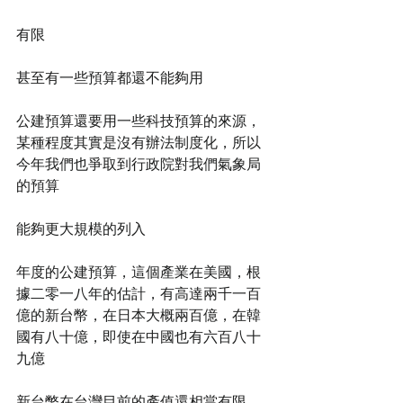
有限
甚至有一些預算都還不能夠用
公建預算還要用一些科技預算的來源，
某種程度其實是沒有辦法制度化，所以
今年我們也爭取到行政院對我們氣象局
的預算
能夠更大規模的列入
年度的公建預算，這個產業在美國，根
據二零一八年的估計，有高達兩千一百
億的新台幣，在日本大概兩百億，在韓
國有八十億，即使在中國也有六百八十
九億
新台幣在台灣目前的產值還相當有限