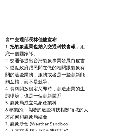
會中
交通部長林佳龍宣布
1. 把氣象產業也納入交通科技會報，
組
織一個國家隊。
2. 交通部提出台灣氣象事業發展白皮書
3. 盤點政府跟民間在做的相關跟氣象有
關的這些業務，服務或者是一些創新能
夠互補，而不是競爭。
4. 資料開放穩定又即時，創造產業的生
態環境，也是一個創新體系
5. 氣象局成立氣象產業科
6 專業的、高階的這些科技相關領域的人
才如何和氣象局結合
7. 氣象沙盒 (Weather Sandbox)
8. 人本交通 與民同行 連結共好