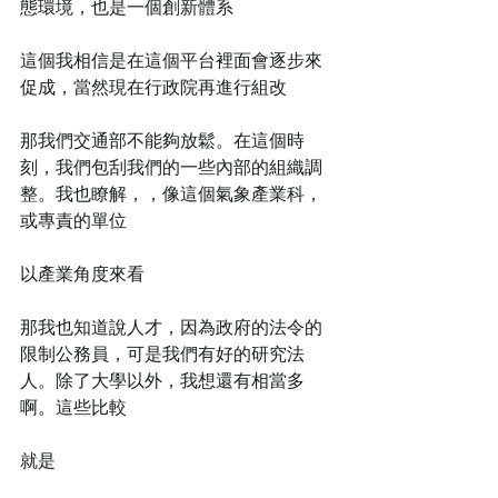
態環境，也是一個創新體系
這個我相信是在這個平台裡面會逐步來
促成，當然現在行政院再進行組改
那我們交通部不能夠放鬆。在這個時
刻，我們包刮我們的一些內部的組織調
整。我也瞭解，，像這個氣象產業科，
或專責的單位
以產業角度來看
那我也知道說人才，因為政府的法令的
限制公務員，可是我們有好的研究法
人。除了大學以外，我想還有相當多
啊。這些比較
就是