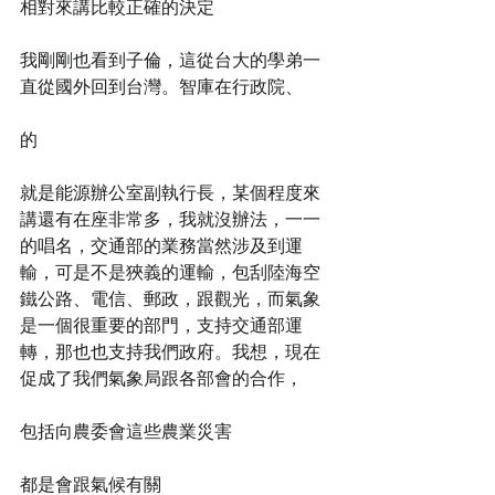
相對來講比較正確的決定
我剛剛也看到子倫，這從台大的學弟一
直從國外回到台灣。智庫在行政院、
的
就是能源辦公室副執行長，某個程度來
講還有在座非常多，我就沒辦法，一一
的唱名，交通部的業務當然涉及到運
輸，可是不是狹義的運輸，包刮陸海空
鐵公路、電信、郵政，跟觀光，而氣象
是一個很重要的部門，支持交通部運
轉，那也也支持我們政府。我想，現在
促成了我們氣象局跟各部會的合作，
包括向農委會這些農業災害
都是會跟氣候有關