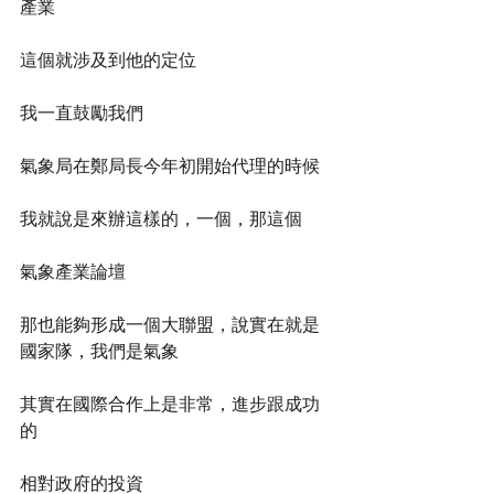
產業
這個就涉及到他的定位
我一直鼓勵我們
氣象局在鄭局長今年初開始代理的時候
我就說是來辦這樣的，一個，那這個
氣象產業論壇
那也能夠形成一個大聯盟，說實在就是
國家隊，我們是氣象
其實在國際合作上是非常，進步跟成功
的
相對政府的投資