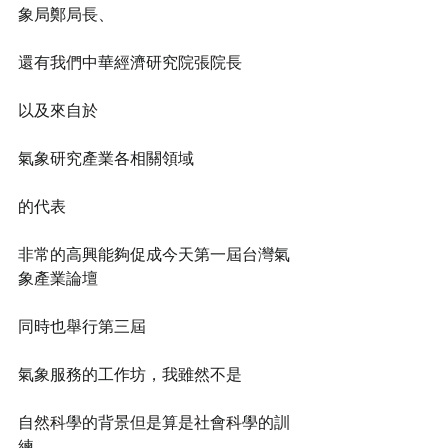
象局鄭局長、
還有我們中華經濟研究院張院長
以及來自於
氣象研究產業各相關領域
的代表
非常的高興能夠促成今天第一屆台灣氣
象產業論壇
同時也舉行第三屆
氣象服務的工作坊，我雖然不是
自然科學的背景但是算是社會科學的訓
練