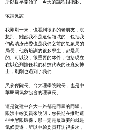
所以提早開始了，今天的議程很抱歉、
敬請見諒
我剛剛一來，也看到很多的老朋友，沒
想到，雖然我不是這個領域的，包括我
們蔡清彥政委也是我們之前的氣象局的
局長，他所培訓的很多學生，都是我
的。可以說，很重要的夥伴，包括現在
在以色列擔任我們科技代表的汪庭安博
士，剛剛也遇到了我們
吳俊傑院長、台大理學院院長，也是中
華民國氣象協會的理事長、
這是從建中台大一路都是同屆的同學，
跟洪申翰委員來說明，您長期在推動這
些生態跟環保，那一定是最重要的就是
氣候變遷，所以申翰委員拜訪很多次，