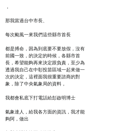
，
那我當過台中市長、
每次颱風一來我們這些縣市首長
都是搏命，因為到底要不要放假，沒有
前國一致，的決定的時候，各縣市首
長，希望能夠再來決定跟負責，至少為
透過我自己在中彰投苗區域一起來做一
次的決定，這裡面我很重要諮商的對
象，除了中央氣象局的資料，
我都會私底下打電話給彭啟明博士
氣象達人，給我各方面的資訊，我才能
夠阿，做出