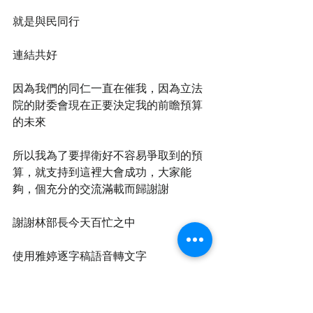
就是與民同行
連結共好
因為我們的同仁一直在催我，因為立法
院的財委會現在正要決定我的前瞻預算
的未來
所以我為了要捍衛好不容易爭取到的預
算，就支持到這裡大會成功，大家能
夠，個充分的交流滿載而歸謝謝
謝謝林部長今天百忙之中
使用雅婷逐字稿語音轉文字 
https://asr.yating.tw/