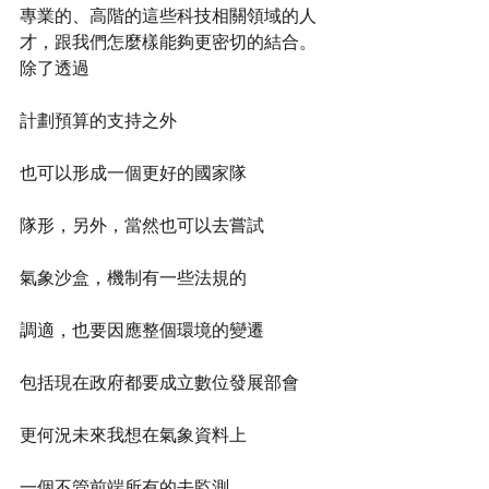
專業的、高階的這些科技相關領域的人
才，跟我們怎麼樣能夠更密切的結合。
除了透過
計劃預算的支持之外
也可以形成一個更好的國家隊
隊形，另外，當然也可以去嘗試
氣象沙盒，機制有一些法規的
調適，也要因應整個環境的變遷
包括現在政府都要成立數位發展部會
更何況未來我想在氣象資料上
一個不管前端所有的去監測、